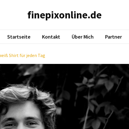
finepixonline.de
Startseite
Kontakt
Über Mich
Partner
eiß Shirt für jeden Tag