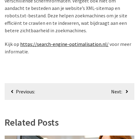
verschillende schermformaten. Vergeet ook niet om
aandacht te besteden aan je website’s XML-sitemap en
robots.txt-bestand. Deze helpen zoekmachines om je site
efficiënt te crawlen en te indexeren, wat bijdraagt aan een
betere zichtbaarheid in zoekmachines.
Kijk op
https://search-engine-optimalisation.nl/
voor meer
informatie.
Beitragsnavigation
Previous:
Next:
Related Posts