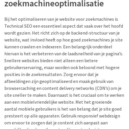
zoekmachineoptimalisatie
Bij het optimaliseren van je website voor zoekmachines is
Technical SEO een essentieel aspect dat vaak over het hoofd
wordt gezien. Het richt zich op de backend-structuur van je
website, wat invloed heeft op hoe goed zoekmachines je site
kunnen crawlen en indexeren. Een belangrijk onderdeel
hiervan is het verbeteren van de laadsnelheid van je pagina’s.
Snellere websites bieden niet alleen een betere
gebruikerservaring, maar worden ook beloond met hogere
posities in de zoekresultaten. Zorg ervoor dat je
afbeeldingen zijn geoptimaliseerd en maak gebruik van
browsercaching en content delivery networks (CDN’s) om je
site sneller te maken. Daarnaast is het cruciaal om te werken
aan een mobielvriendelijke website. Met het groeiende
aantal mobiele gebruikers is het van belang dat je site goed
presteert op alle apparaten. Gebruik responsief webdesign
om ervoor te zorgen dat je content zich aanpast aan