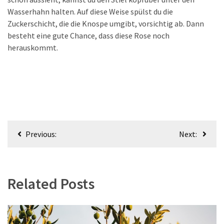
Gesundheit
Wasserhahn halten. Auf diese Weise spülst du die
(2)
Zuckerschicht, die die Knospe umgibt, vorsichtig ab. Dann
besteht eine gute Chance, dass diese Rose noch
herauskommt.
Beitragsnavigation
Previous:
Next:
Related Posts